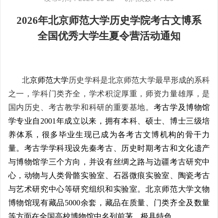
2026
年北京师范大学历史学院考古文博系
全国
优秀大学生夏令营活动通知
北
京师范大学
历史学科是北京师范大学最早形成的系科
之一，学科门类齐全，学术积淀厚重，师资力量雄厚，是
国内历史、考古教学和科研的重要基地。
考古学及博物馆
学专业自2001年成立以来，拥有本科、硕士、博士三级培
养体系，很多毕业生现已成为各考古文博机构的骨干力
量。考古学学科现设先秦考古、历史时期考古和文化遗产
与博物馆学三个方向，并设有丝绸之路与边疆考古研究中
心，动物与人类骨骼实验室、石器微痕实验室、陶瓷考古
与艺术研究中心等研究组织和实验室。北京师范大学文物
博物馆现有藏品5000余套，藏品在质量、门类齐全及数量
等方面在全国高校博物馆中名列前茅，极具特色。