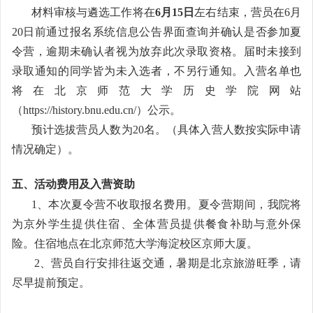
材料审核与遴选工作将在
6月15日
左右结束，营员在6月
20日前通过报名系统信息公告界面查询并确认是否参加夏
令营，逾期未确认者视为放弃此次录取资格。届时未接到
录取通知的同学皆为未入选者，不另行通知。入营名单也
将在北京师范大学历史学院网站
（https://history.bnu.edu.cn/）公示。
预计选拔营员人数为20名。（具体入营人数按实际申请
情况确定）。
五、活动费用及入营资助
1
、本次夏令营不收取报名费用。夏令营期间，我院将
为京外学生提供住宿、全体营员提供餐食补助与意外保
险。住宿地点在北京师范大学海淀校区京师大厦。
2
、营员自行安排往返交通，暑期是北京旅游旺季，请
尽早提前预定。