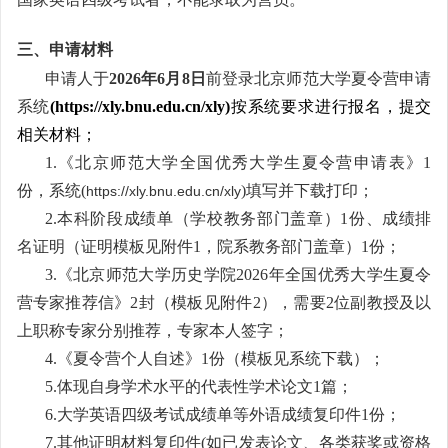
三、申请材料
申请人于
2026年6月8日
前登录北京师范大学夏令营申请
系统
(https://xly.bnu.edu.cn/xly)
按系统要求进行报名，提交
相关材料；
1.
《北京师范大学全国优秀大学生夏令营申请表》1
份，系统(
)
填写并下载打印；
https://xly.bnu.edu.cn/xly
2.
本科阶段成绩单（学校教务部门盖章）1份、成绩排
名证明（证明模板见附件1，院系教务部门盖章）1份；
3.
《北京师范大学历史学院2026年全国优秀大学生夏令
营专家推荐信》2封（模板见附件2），需要2位副教授及以
上职称专家分别推荐，专家本人签字；
4.
《夏令营个人自述》1份（模板见系统下载）；
5.
体现自身学术水平的代表性学术论文1篇；
6.
大学英语四级考试成绩单等外语成绩复印件1份；
7.
其他证明材料复印件(如已发表论文、各类获奖或资格