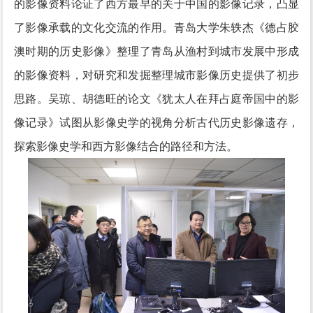
的影像资料论证了西方最早的关于中国的影像记录，凸显
了影像承载的文化交流的作用。青岛大学朱轶杰《德占胶
澳时期的历史影像》整理了青岛从渔村到城市发展中形成
的影像资料，对研究和发掘整理城市影像历史提供了初步
思路。吴琼、胡德旺的论文《犹太人在拜占庭帝国中的影
像记录》试图从影像史学的视角分析古代历史影像遗存，
探索影像史学和西方影像结合的路径和方法。