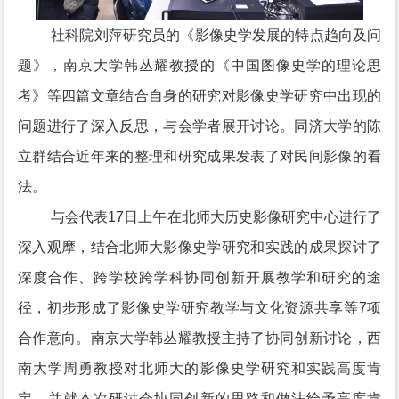
社科院刘萍研究员的《影像史学发展的特点趋向及问
题》，南京大学韩丛耀教授的《中国图像史学的理论思
考》等四篇文章结合自身的研究对影像史学研究中出现的
问题进行了深入反思，与会学者展开讨论。同济大学的陈
立群结合近年来的整理和研究成果发表了对民间影像的看
法。
与会代表17日上午在北师大历史影像研究中心进行了
深入观摩，结合北师大影像史学研究和实践的成果探讨了
深度合作、跨学校跨学科协同创新开展教学和研究的途
径，初步形成了影像史学研究教学与文化资源共享等7项
合作意向。南京大学韩丛耀教授主持了协同创新讨论，西
南大学周勇教授对北师大的影像史学研究和实践高度肯
定，并就本次研讨会协同创新的思路和做法给予高度肯