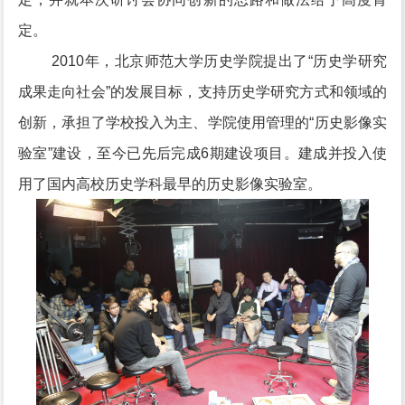
定。
2010年，北京师范大学历史学院提出了“历史学研究
成果走向社会”的发展目标，支持历史学研究方式和领域的
创新，承担了学校投入为主、学院使用管理的“历史影像实
验室”建设，至今已先后完成6期建设项目。建成并投入使
用了国内高校历史学科最早的历史影像实验室。