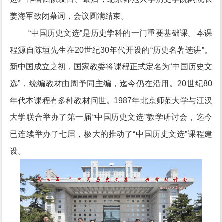
姜海军致闭幕词，会议圆满结束。
“中国历史文选”是历史学科的一门重要基础课。本课
程源自陈垣先生在20世纪30年代开设的“历史名著选讲”。
新中国成立之初，国家教委将课程正式定名为“中国历史文
选”，统编教材由周予同主编，迄今仍在沿用。20世纪80
年代本课程有多种教材问世。1987年北京师范大学与江汉
大学联合举办了第一届“中国历史文选”教学研讨会，迄今
已连续举办了七届，极大的推动了“中国历史文选”课程建
设。