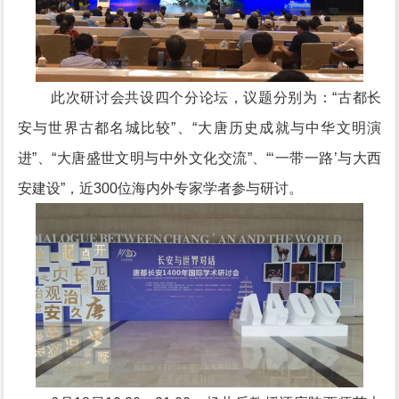
此次研讨会共设四个分论坛，议题分别为：“古都长
安与世界古都名城比较”、“大唐历史成就与中华文明演
进”、“大唐盛世文明与中外文化交流”、“‘一带一路’与大西
安建设”，近300位海内外专家学者参与研讨。