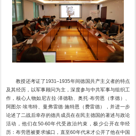
教授还考证了1931–1935年间德国共产主义者的特点
及其经历，以军事顾问为主，深度参与中共军事与组织工
作，核心人物如尼古拉·泽德勒、奥托·布劳恩（李德）、
阿图尔·埃韦特、曼弗雷德·施特恩（费雷德），并进一步
论述了二战后幸存的德共成员在在民主德国的著述与政论
活动，他们在50-60年代受政治约束，极少公开在华经
历：布劳恩被要求缄口，直至60年代末才公开了他在中国