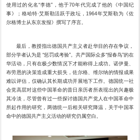
使用过的化名“李德”，他于70年代完成了他的《中国纪
事》；格哈特·艾斯勒活跃于政坛，1964年艾斯勒为《佐
尔格博士从东京发报》撰写了序言。
最后，教授指出德国共产主义者赴华目的存在争议，
部分学者认为是 “惩罚或考验”。共产国际众多“报春鸟”的在
华活动，只有在极少数情况下才能称得上成功。诺伊曼、
布劳恩的决策造成重大损失，佐尔格、维尔纳的情报成果
难以评估，仅确认其长期成功开展地下工作。德国统一社
会党高层对这些中国革命的昔日亲历者所表现出的兴趣极
其冷淡，尽管曾有过一些探讨德国共产党人在中国革命中
所起作用的研究，两德统一后相关研究降温，关于中国革
命中的德国共产主义活动的研究仍属空白。