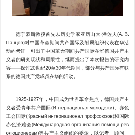
德宁豪斯教授首先以历史学家亚历山大·潘佐夫(А. В.
Панцов)对中国革命期间共产国际及附属组织代表在华活
动的考证，引出了中国革命期间共产国际在华德国共产主
义者的研究现状和局限性，继而提出了本次报告的研究内
容——探讨20世纪20至30年代期间，部分与共产国际有联
系的德国共产党成员在华的活动。
1925-1927年，中国成为世界革命焦点，德国共产主
义者受青年共产国际(Интернационал молодежи)、赤色
工会国际(Красный интернационал профсоюзов)和国际
赤色济难会(Международная организация помощи рев
олюционерам)等共产主义组织的委派，以记者、顾问、