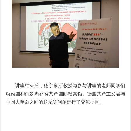
讲座结束后，德宁豪斯教授与参与讲座的老师同学们
就德国和俄罗斯存有共产国际档案馆、德国共产主义者与
中国大革命之间的联系等问题进行了交流提问。