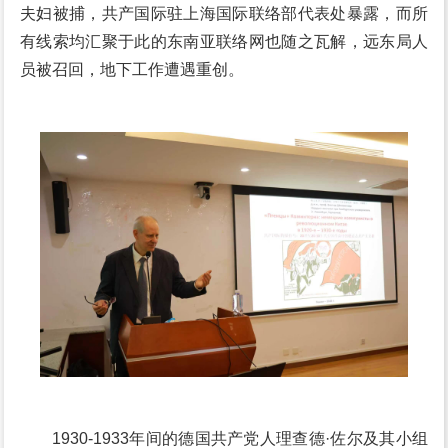
夫妇被捕，共产国际驻上海国际联络部代表处暴露，而所
有线索均汇聚于此的东南亚联络网也随之瓦解，远东局人
员被召回，地下工作遭遇重创。
1930-1933年间的德国共产党人理查德·佐尔及其小组